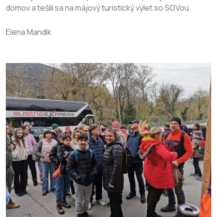
domov a tešili sa na májový turistický výlet so SOVou.
Elena Mandik