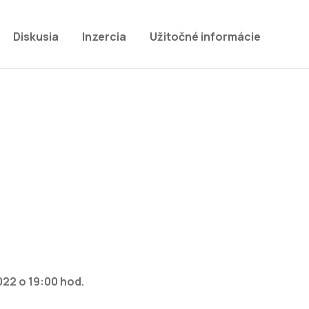
Diskusia
Inzercia
Užitočné informácie
2022 o 19:00 hod.