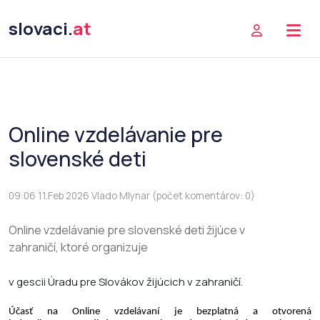
slovaci.
at
Online vzdelávanie pre
slovenské deti
09:06 11.Feb 2026 Vlado Mlynar (počet komentárov: 0)
Online vzdelávanie pre slovenské deti žijúce v
zahraničí, ktoré organizuje
v gescii Úradu pre Slovákov žijúcich v zahraničí.
Účasť na Online vzdelávaní je bezplatná a otvorená