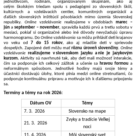
jednotlivcom, rodinám, organizovaným skupinám, ako aj
celým školským triedam spolu s pedagógmi zo slovenských škôl,
kultúrnych a vzdelávacích centier, komunitných organizácií a
ďalších slovenských inštitúcií pôsobiacich mimo územia Slovenskej
republiky.
Online vzdelávanie
realizujeme v obdobiach
marec –
jún
a
september – november
, spravidla každú prvú a tretiu sobotu v
mesiaci, pokiaľ si organizačné alebo iné dôvody nevyžadujú úpravu
harmonogramu. Do
Online vzdelávania
sa môžu prihlásiť deti krajanov
vo veku od
7 do 15 rokov
, ako aj mladšie deti v sprievode
dospelých. Zapojené deti môžu mať
rôznu úroveň slovenčiny
.
Online
vzdelávanie
realizujeme v slovenskom jazyku a nie je jazykovým
kurzom.
Aktivity sú navrhnuté tak, aby deti mali možnosť interakcie,
čím sa podporuje ich celkový zážitok a učenie sa
hravou formou
a
neformálnym spôsobom. Jednotlivé hodiny majú svoje témy a
účastníci dostávajú úlohy, ktoré plnia medzi online stretnutiami, čo
podporuje kontinuálnu prípravu a motivuje ich k ďalšiemu pripojeniu
sa.
Termíny a témy na rok 2026:
Dátum OV
Témy
7. 3. 2026
Slovensko na mape
Zvyky a tradície Veľkej
21. 3. 2026
noci
11. 4. 2026
Môj slovenský svet