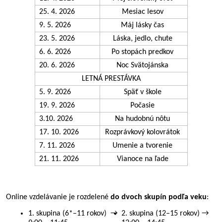
25. 4. 2026
Mesiac lesov
9. 5. 2026
Máj lásky čas
23. 5. 2026
Láska, jedlo, chute
6. 6. 2026
Po stopách predkov
20. 6. 2026
Noc Svätojánska
LETNÁ PRESTÁVKA
5. 9. 2026
Späť v škole
19. 9. 2026
Počasie
3.10. 2026
Na hudobnú nôtu
17. 10. 2026
Rozprávkový kolovrátok
7. 11. 2026
Umenie a tvorenie
21. 11. 2026
Vianoce na ľade
Online vzdelávanie je rozdelené
do dvoch skupín podľa veku
:
1. skupina (6*–11 rokov) →
2. skupina (12–15 rokov) →