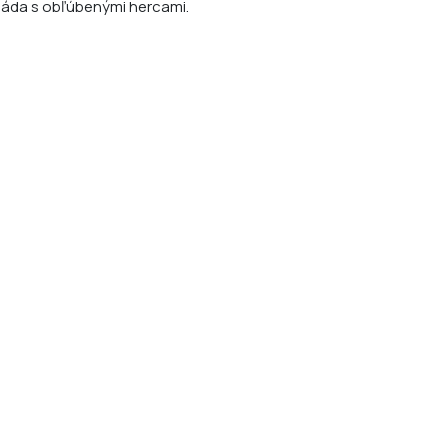
iáda s obľúbenými hercami.