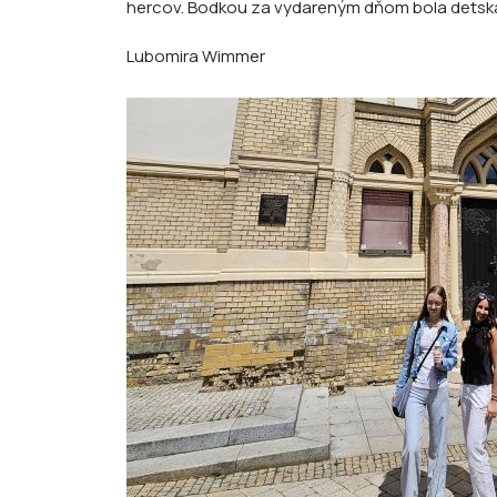
hercov. Bodkou za vydareným dňom bola detská 
Lubomira Wimmer