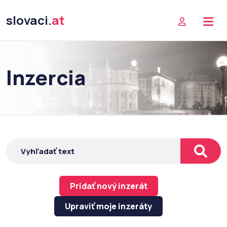
slovaci.
at
Inzercia
Pridať nový inzerát
Upraviť moje inzeráty