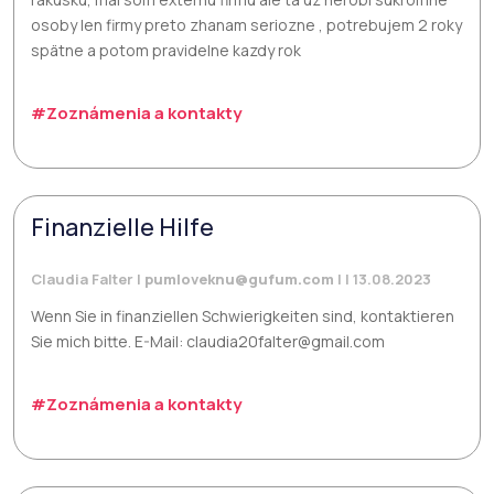
osoby len firmy preto zhanam seriozne , potrebujem 2 roky
spätne a potom pravidelne kazdy rok
#Zoznámenia a kontakty
Finanzielle Hilfe
Claudia Falter |
pumloveknu@gufum.com
| | 13.08.2023
Wenn Sie in finanziellen Schwierigkeiten sind, kontaktieren
Sie mich bitte. E-Mail: claudia20falter@gmail.com
#Zoznámenia a kontakty