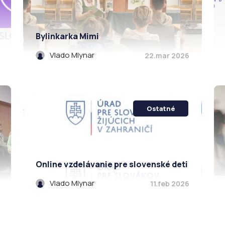
Bylinkarka Mimi
Vlado Mlynar
22.mar 2026
Ostatné
Online vzdelávanie pre slovenské deti
Vlado Mlynar
11.feb 2026