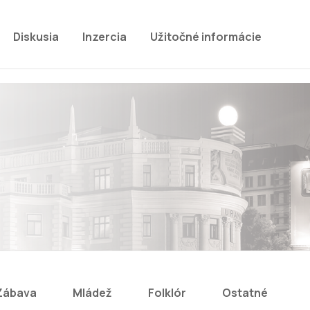
Diskusia
Inzercia
Užitočné informácie
Zábava
Mládež
Folklór
Ostatné