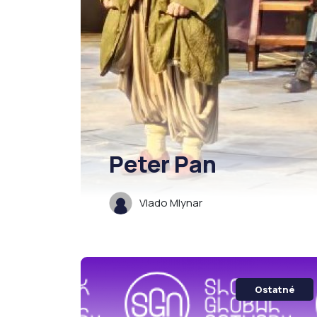
Peter Pan
Vlado Mlynar
Ostatné