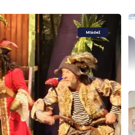
Mládež