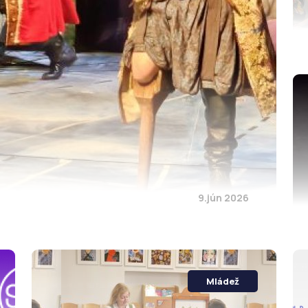
9.jún 2026
Mládež