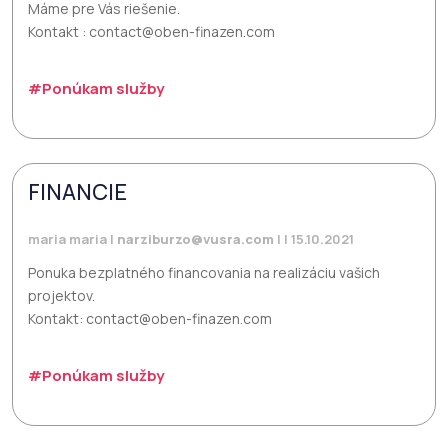
Máme pre Vás riešenie.
Kontakt : contact@oben-finazen.com
#Ponúkam služby
FINANCIE
maria maria |
narziburzo@vusra.com
| | 15.10.2021
Ponuka bezplatného financovania na realizáciu vašich
projektov.
Kontakt: contact@oben-finazen.com
#Ponúkam služby