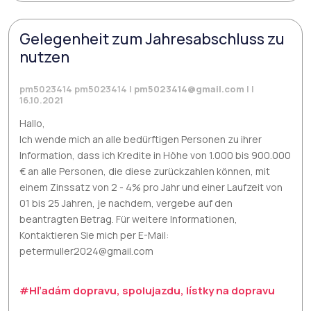
Gelegenheit zum Jahresabschluss zu
nutzen
pm5023414 pm5023414 |
pm5023414@gmail.com
| |
16.10.2021
Hallo,
Ich wende mich an alle bedürftigen Personen zu ihrer
Information, dass ich Kredite in Höhe von 1.000 bis 900.000
€ an alle Personen, die diese zurückzahlen können, mit
einem Zinssatz von 2 - 4% pro Jahr und einer Laufzeit von
01 bis 25 Jahren, je nachdem, vergebe auf den
beantragten Betrag. Für weitere Informationen,
Kontaktieren Sie mich per E-Mail:
petermuller2024@gmail.com
#Hľadám dopravu, spolujazdu, lístky na dopravu