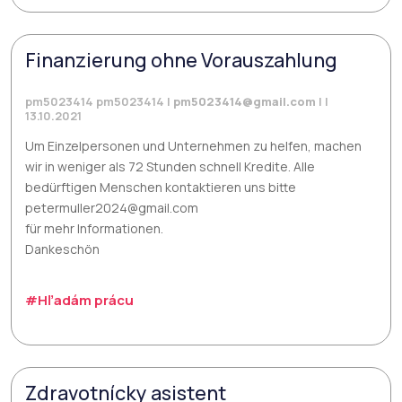
Finanzierung ohne Vorauszahlung
pm5023414 pm5023414 |
pm5023414@gmail.com
| |
13.10.2021
Um Einzelpersonen und Unternehmen zu helfen, machen
wir in weniger als 72 Stunden schnell Kredite. Alle
bedürftigen Menschen kontaktieren uns bitte
petermuller2024@gmail.com
für mehr Informationen.
Dankeschön
#Hľadám prácu
Zdravotnícky asistent