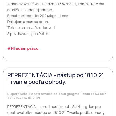
jednorazová s fixnou sadzbou 3% ročne; kontaktujte ma
na nižšie uvedenej adrese.
E-mail: petermuller2024@gmail.com
Dakujem a mas sa dobre
Tešíme sa na vašu odpoveď.
S pozdravom, pán Peter.
#Hľadám prácu
REPREZENTÁCIA - nástup od 18.10.21
Trvanie podľa dohody.
Rupert Seidl |
opatrovanie.salzburg@gmail.com
| +43 667
771 7153 | 14.10.2021
REPREZENTÁCIA na predmestí mesta Salzburg, len pre
opatrovateľky - nástup od 18.10.21 Trvanie podľa dohody.