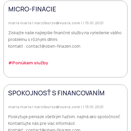
MICRO-FINACIE
maria maria |
narziburzo@vusra.com
| | 15.10.2021
Získajte naše najlepšie finančné služby na vyriešenie vášho
problému s rôznymi dlhmi.
Kontakt : contact@oben-finazen.com
#Ponúkam služby
SPOKOJNOSŤ S FINANCOVANÍM
maria maria |
narziburzo@vusra.com
| | 15.10.2021
Poskytuje peniaze všetkým ľuďom, najmä ako spoločnosť.
Kontaktujte nás pre viac informácií.
Kontakt : contact@oben-finazen.com