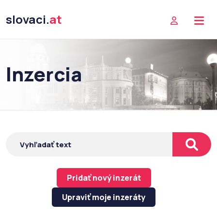
slovaci.
at
Inzercia
Pridať nový inzerát
Upraviť moje inzeráty