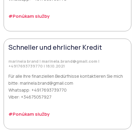
#Ponúkam služby
Schneller und ehrlicher Kredit
marinela brand |
marinela.brand@gmail.com
|
+4917693739770 | 18.10.2021
Für alle Ihre finanziellen Bedürfnisse kontaktieren Sie mich
bitte: marinela.brand@gmail.com
Whatsapp: +4917693739770
Viber: +34675057927
#Ponúkam služby